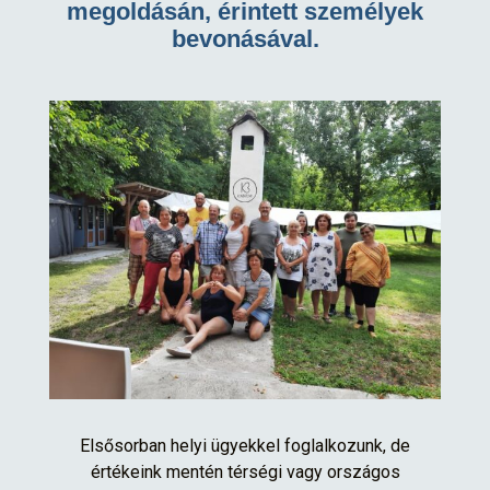
megoldásán, érintett személyek
bevonásával.
Elsősorban helyi ügyekkel foglalkozunk, de
értékeink mentén térségi vagy országos