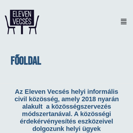
Főoldal
Az Eleven Vecsés helyi informális
civil közösség, amely 2018 nyarán
alakult a közösségszervezés
módszertanával. A közösségi
érdekérvényesítés eszközeivel
dolgozunk helyi ügyek