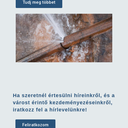
Tudj meg többet
Ha szeretnél értesülni híreinkről, és a
várost érintő kezdeményezéseinkről,
iratkozz fel a hírlevelünkre!
Feliratkozom