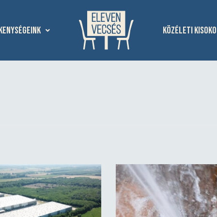
kenységeink
Közéleti kisoko