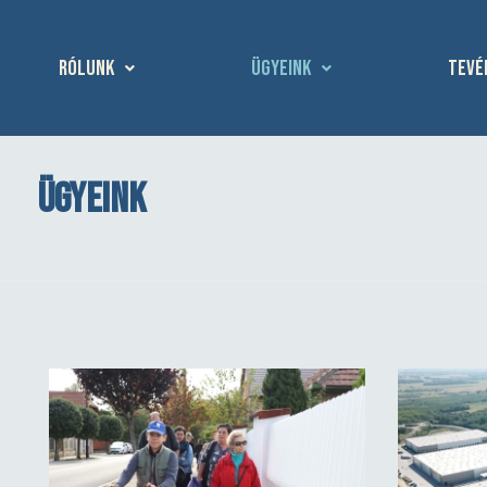
Rólunk
Ügyeink
Tevé
Ügyeink