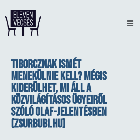
Tiborcznak ismét
menekülnie kell? Mégis
kiderülhet, mi áll a
közvilágításos ügyeiről
szóló OLAF-jelentésben
(zsurbubi.hu)